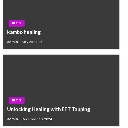
BLOG
kambo healing
admin
May 20, 2025
BLOG
Unlocking Healing with EFT Tapping
admin
December 10, 2024