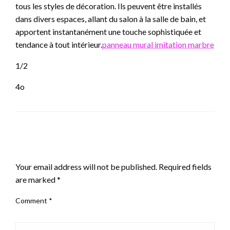
tous les styles de décoration. Ils peuvent être installés
dans divers espaces, allant du salon à la salle de bain, et
apportent instantanément une touche sophistiquée et
tendance à tout intérieur.
panneau mural imitation marbre
1/2
4o
LEAVE A RESPONSE
Your email address will not be published.
Required fields
are marked
*
Comment
*