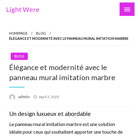
Skip
Light Were
to
content
HOMEPAGE
BLOG
ÉLÉGANCE ET MODERNITÉ AVEC LE PANNEAU MURAL IMITATION MARBRE
BLOG
Élégance et modernité avec le
panneau mural imitation marbre
Posted
admin
April 3, 2025
on
Un design luxueux et abordable
Le panneau mural imitation marbre est une solution
idéale pour ceux qui souhaitent apporter une touche de