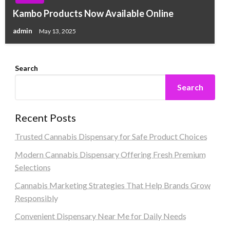
Kambo Products Now Available Online
admin
May 13, 2025
Search
Search
Recent Posts
Trusted Cannabis Dispensary for Safe Product Choices
Modern Cannabis Dispensary Offering Fresh Premium
Selections
Cannabis Marketing Strategies That Help Brands Grow
Responsibly
Convenient Dispensary Near Me for Daily Needs