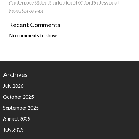
Conference Video Production NYC for Professional
Event Coverage
Recent Comments
No comments to show.
Archives
July 2026
October 2025
September 2025
August 2025
July 2025