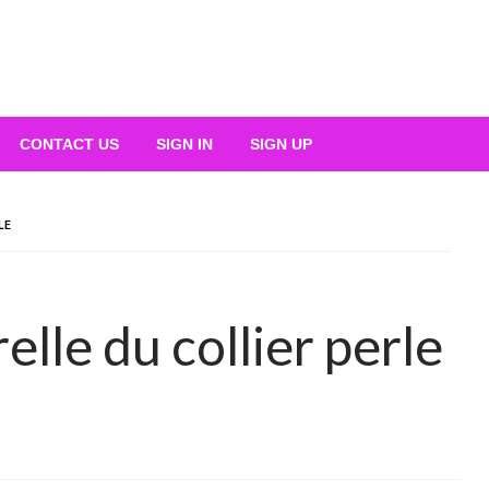
CONTACT US
SIGN IN
SIGN UP
LE
lle du collier perle