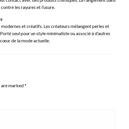
ontre les rayures et l’usure.
es
ns modernes et créatifs. Les créateurs mélangent perles et
orté seul pour un style minimaliste ou associé à d’autres
u cœur de la mode actuelle.
s are marked
*