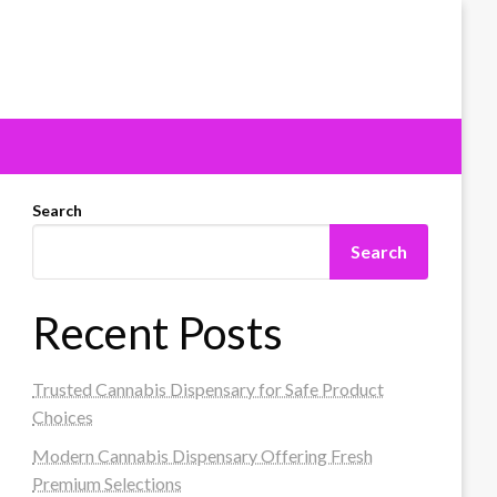
Search
Search
Recent Posts
Trusted Cannabis Dispensary for Safe Product
Choices
Modern Cannabis Dispensary Offering Fresh
Premium Selections