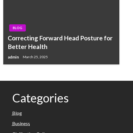
BLOG
Correcting Forward Head Posture for
Better Health
admin
March 25, 2025
Categories
Blog
Business