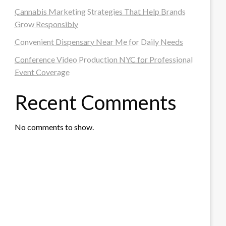
Cannabis Marketing Strategies That Help Brands
Grow Responsibly
Convenient Dispensary Near Me for Daily Needs
Conference Video Production NYC for Professional
Event Coverage
Recent Comments
No comments to show.