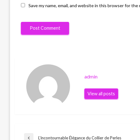
Save my name, email, and website in this browser for the
admin
View all posts
L’Incontournable Élégance du Collier de Perles