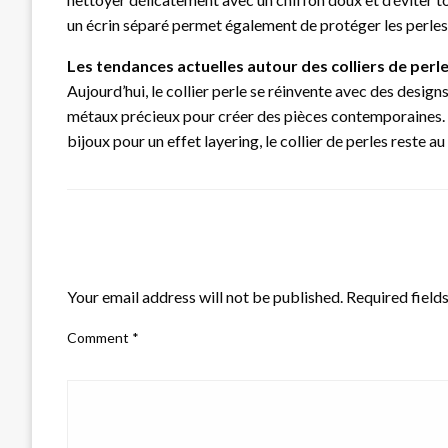
un écrin séparé permet également de protéger les perles c
Les tendances actuelles autour des colliers de perl
Aujourd’hui, le collier perle se réinvente avec des desig
métaux précieux pour créer des pièces contemporaines. P
bijoux pour un effet layering, le collier de perles reste a
LEAVE A RESPONSE
Your email address will not be published.
Required field
Comment
*