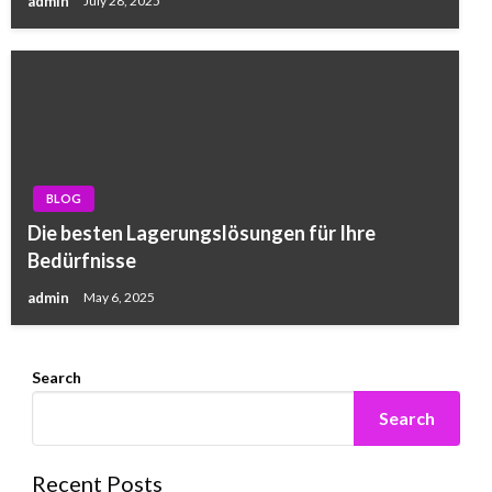
admin
July 28, 2025
BLOG
Die besten Lagerungslösungen für Ihre
Bedürfnisse
admin
May 6, 2025
Search
Search
Recent Posts