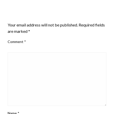
LEAVE A RESPONSE
Your email address will not be published.
Required fields
are marked
*
Comment
*
Name
*