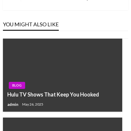
Post
YOU MIGHT ALSO LIKE
BLOG
Hulu TV Shows That Keep You Hooked
admin
May 26, 2025