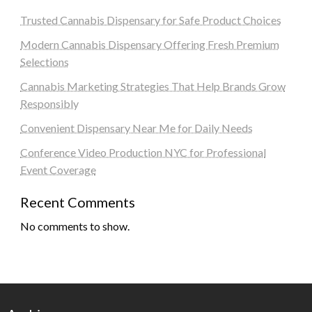
Trusted Cannabis Dispensary for Safe Product Choices
Modern Cannabis Dispensary Offering Fresh Premium
Selections
Cannabis Marketing Strategies That Help Brands Grow
Responsibly
Convenient Dispensary Near Me for Daily Needs
Conference Video Production NYC for Professional
Event Coverage
Recent Comments
No comments to show.