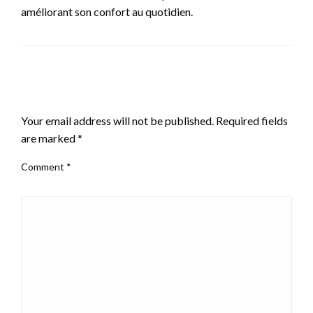
améliorant son confort au quotidien.
LEAVE A RESPONSE
Your email address will not be published.
Required fields
are marked
*
Comment
*