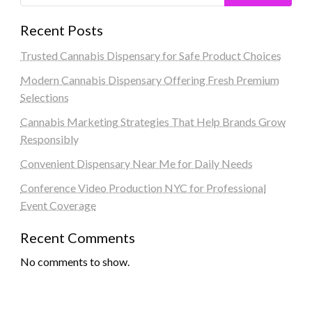
Recent Posts
Trusted Cannabis Dispensary for Safe Product Choices
Modern Cannabis Dispensary Offering Fresh Premium
Selections
Cannabis Marketing Strategies That Help Brands Grow
Responsibly
Convenient Dispensary Near Me for Daily Needs
Conference Video Production NYC for Professional
Event Coverage
Recent Comments
No comments to show.