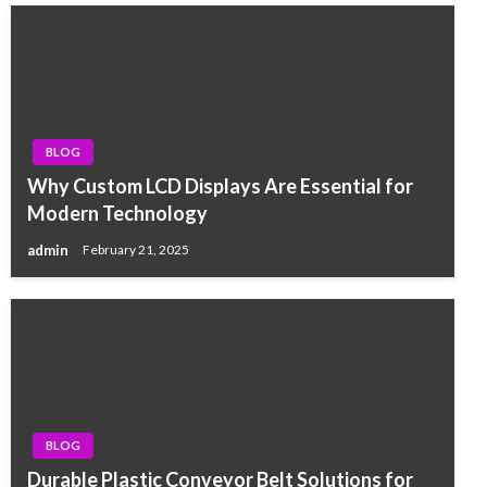
BLOG
Why Custom LCD Displays Are Essential for
Modern Technology
admin
February 21, 2025
BLOG
Durable Plastic Conveyor Belt Solutions for