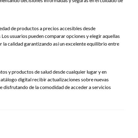
mentando decisiones informadas y seguras en el cuidado de
riedad de productos a precios accesibles desde
Los usuarios pueden comparar opciones y elegir aquellas
la calidad garantizando así un excelente equilibrio entre
os y productos de salud desde cualquier lugar y en
tálogo digital recibir actualizaciones sobre nuevas
e disfrutando de la comodidad de acceder a servicios