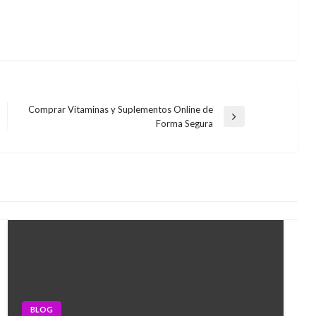
Comprar Vitaminas y Suplementos Online de
Next
Forma Segura
Post
BLOG