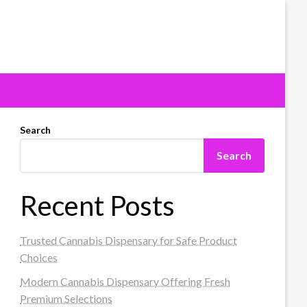
Search
Search
Recent Posts
Trusted Cannabis Dispensary for Safe Product
Choices
Modern Cannabis Dispensary Offering Fresh
Premium Selections