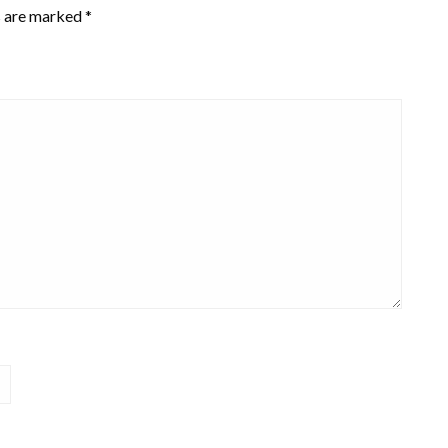
s are marked
*