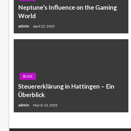
Neptune’s Influence on the Gaming
World
admin
April 22, 2025
BLOG
Steuererklärung in Hattingen – Ein
Überblick
admin
March 13, 2025