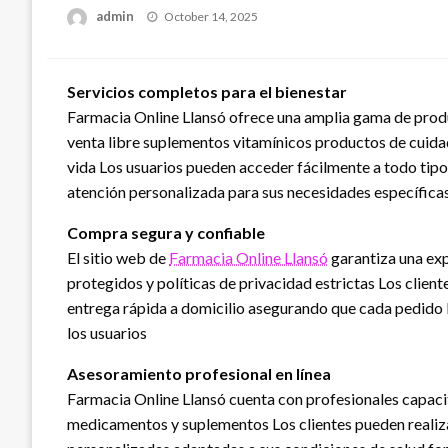
Posted
admin
October 14, 2025
on
Servicios completos para el bienestar
Farmacia Online Llansó ofrece una amplia gama de prod
venta libre suplementos vitamínicos productos de cuidad
vida Los usuarios pueden acceder fácilmente a todo tip
atención personalizada para sus necesidades específica
Compra segura y confiable
El sitio web de
Farmacia Online Llansó
garantiza una ex
protegidos y políticas de privacidad estrictas Los client
entrega rápida a domicilio asegurando que cada pedido 
los usuarios
Asesoramiento profesional en línea
Farmacia Online Llansó cuenta con profesionales capaci
medicamentos y suplementos Los clientes pueden realiza