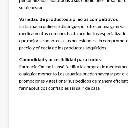
personalizadas adaptadas a sus condiciones de salud fo
su bienestar
Variedad de productos a precios competitivos
La farmacia online se distingue por ofrecer una gran va
medicamentos comunes hasta productos especializados 
que mejor se adapten a sus necesidades sin comprometer 
precio y eficacia de los productos adquiridos
Comodidad y accesibilidad para todos
Farmacia Online Llansó facilita la compra de medicament
cualquier momento Los usuarios pueden navegar por el ca
promociones y gestionar sus pedidos de manera eficient
farmacéuticos confiables sin salir de casa
LEAVE A RESPONSE