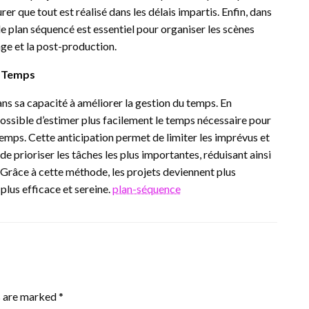
rer que tout est réalisé dans les délais impartis. Enfin, dans
le plan séquencé est essentiel pour organiser les scènes
age et la post-production.
u Temps
ns sa capacité à améliorer la gestion du temps. En
 possible d’estimer plus facilement le temps nécessaire pour
emps. Cette anticipation permet de limiter les imprévus et
de prioriser les tâches les plus importantes, réduisant ainsi
. Grâce à cette méthode, les projets deviennent plus
n plus efficace et sereine.
plan-séquence
s are marked
*