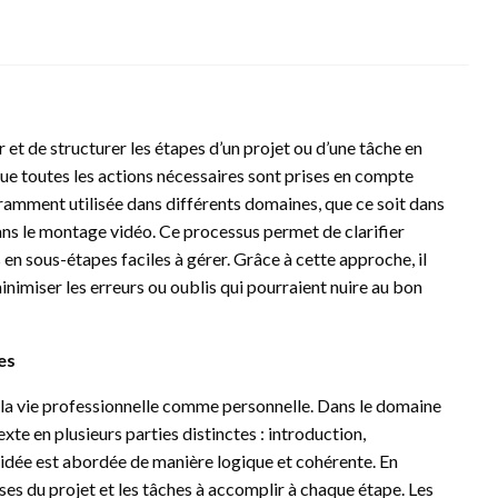
et de structurer les étapes d’un projet ou d’une tâche en
e que toutes les actions nécessaires sont prises en compte
amment utilisée dans différents domaines, que ce soit dans
dans le montage vidéo. Ce processus permet de clarifier
n sous-étapes faciles à gérer. Grâce à cette approche, il
inimiser les erreurs ou oublis qui pourraient nuire au bon
es
 la vie professionnelle comme personnelle. Dans le domaine
xte en plusieurs parties distinctes : introduction,
idée est abordée de manière logique et cohérente. En
ases du projet et les tâches à accomplir à chaque étape. Les