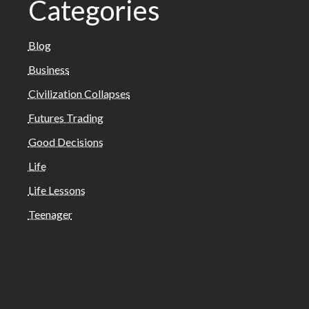
Categories
Blog
Business
Civilization Collapses
Futures Trading
Good Decisions
Life
Life Lessons
Teenager