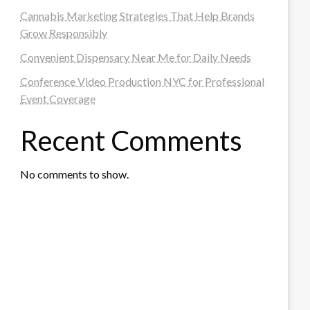
Cannabis Marketing Strategies That Help Brands
Grow Responsibly
Convenient Dispensary Near Me for Daily Needs
Conference Video Production NYC for Professional
Event Coverage
Recent Comments
No comments to show.