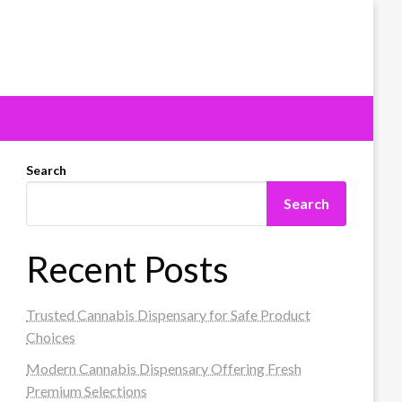
Search
Search
Recent Posts
Trusted Cannabis Dispensary for Safe Product
Choices
Modern Cannabis Dispensary Offering Fresh
Premium Selections