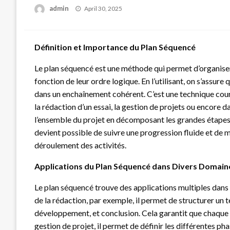
Posted
admin
April 30, 2025
on
Définition et Importance du Plan Séquencé
Le plan séquencé est une méthode qui permet d’organiser 
fonction de leur ordre logique. En l’utilisant, on s’assur
dans un enchaînement cohérent. C’est une technique cour
la rédaction d’un essai, la gestion de projets ou encore 
l’ensemble du projet en décomposant les grandes étapes e
devient possible de suivre une progression fluide et de m
déroulement des activités.
Applications du Plan Séquencé dans Divers Domain
Le plan séquencé trouve des applications multiples dans
de la rédaction, par exemple, il permet de structurer un te
développement, et conclusion. Cela garantit que chaque 
gestion de projet, il permet de définir les différentes ph