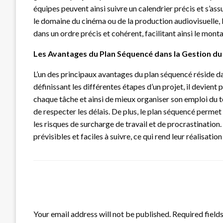
équipes peuvent ainsi suivre un calendrier précis et s’assu
le domaine du cinéma ou de la production audiovisuelle, 
dans un ordre précis et cohérent, facilitant ainsi le mont
Les Avantages du Plan Séquencé dans la Gestion d
L’un des principaux avantages du plan séquencé réside da
définissant les différentes étapes d’un projet, il devient
chaque tâche et ainsi de mieux organiser son emploi du t
de respecter les délais. De plus, le plan séquencé permet 
les risques de surcharge de travail et de procrastination
prévisibles et faciles à suivre, ce qui rend leur réalisatio
LEAVE A RESPONSE
Your email address will not be published.
Required field